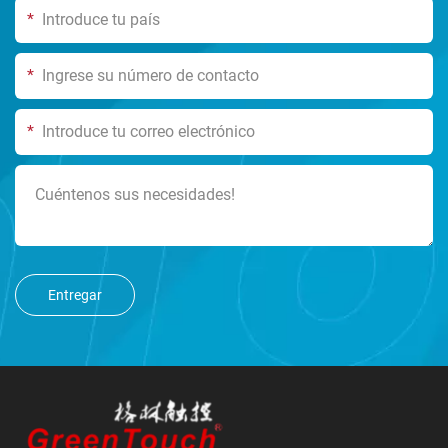
*
*
*
Entregar