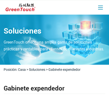
Soluciones
GreenTouch ofrece una amplia gama de soluciones
prácticas y rentables para clientes de diferentes industrias.
Posición:
Casa
>
Soluciones
>
Gabinete expendedor
Gabinete expendedor