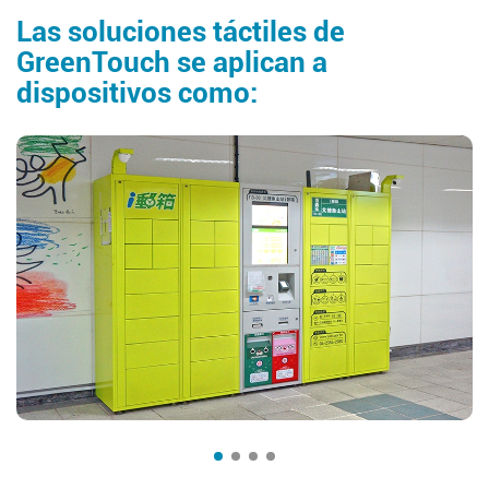
Las soluciones táctiles de
GreenTouch se aplican a
dispositivos como: