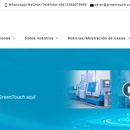
WhatsApp/WeChat/Teléfono +8613360075499
peter@greentouch.c
ciones
Sobre nosotros
Noticias/Mostración de casos
GreenTouch aquí