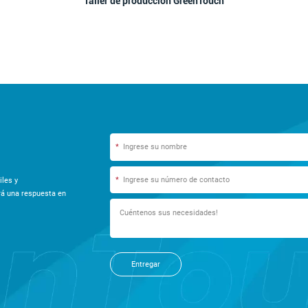
Taller de producción GreenTouch
*
*
iles y
rá una respuesta en
Entregar