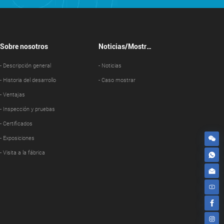
Sobre nosotros
Noticias/Mostrac
ión de casos
- Descripción general
- Noticias
- Historia del desarrollo
- Caso mostrar
- Ventajas
- Inspección y pruebas
- Certificados
- Exposiciones
- Visita a la fábrica